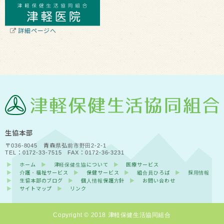
詳細ページへ
生協本部
〒036-8045 青森県弘前市野田2-2-1
TEL：0172-33-7515 FAX：0172-36-3231
ホーム
津軽保健生協について
医療サービス
介護・福祉サービス
保健サービス
組合員ひろば
採用情報
生協本部のブログ
個人情報保護方針
お問い合わせ
サイトマップ
リンク
Copyright © 2018 津軽保健生活協同組合