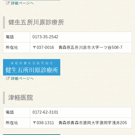
詳細ページへ
健生五所川原診療所
電話
0173-35-2542
所在地
〒037-0016 青森県五所川原市大字一ツ谷508-7
詳細ページへ
津軽医院
電話
0172-62-3101
所在地
〒038-1311 青森県青森市浪岡大字浪岡字浅井205