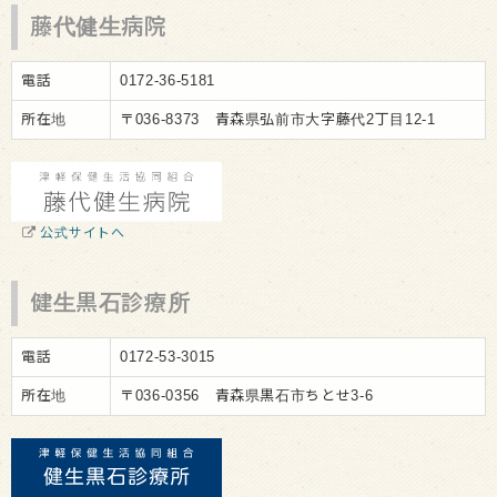
藤代健生病院
電話
0172-36-5181
所在地
〒036-8373 青森県弘前市大字藤代2丁目12-1
公式サイトへ
健生黒石診療所
電話
0172-53-3015
所在地
〒036-0356 青森県黒石市ちとせ3-6