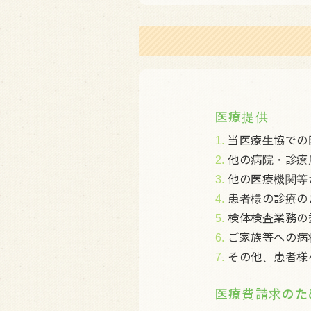
医療提供
1.
当医療生協での
2.
他の病院・診療
3.
他の医療機関等
4.
患者様の診療の
5.
検体検査業務の
6.
ご家族等への病
7.
その他、患者様
医療費請求のた