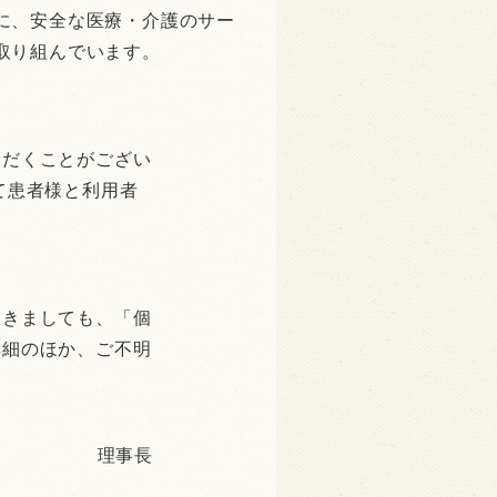
に、安全な医療・介護のサー
取り組んでいます。
ただくことがござい
て患者様と利用者
。
つきましても、「個
詳細のほか、ご不明
理事長