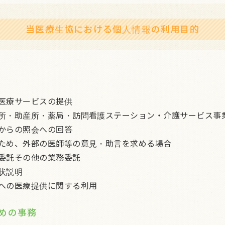
当医療生協における個人情報の
利用目的
医療サービスの提供
所・助産所・薬局・訪問看護ステーション・介護サービス事
からの照会への回答
ため、外部の医師等の意見・助言を求める場合
委託その他の業務委託
状説明
への医療提供に関する利用
めの事務