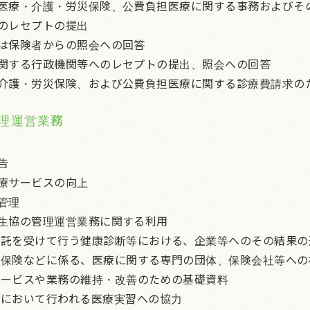
医療・介護・労災保険、公費負担医療に関する事務およびそ
のレセプトの提出
は保険者からの照会への回答
関する行政機関等へのレセプトの提出、照会への回答
介護・労災保険、および公費負担医療に関する診療費請求の
理運営業務
告
療サービスの向上
管理
生協の管理運営業務に関する利用
委託を受けて行う健康診断等における、企業等へのその結果の
任保険などに係る、医療に関する専門の団体、保険会社等への
サービスや業務の維持・改善のための基礎資料
内において行われる医療実習への協力