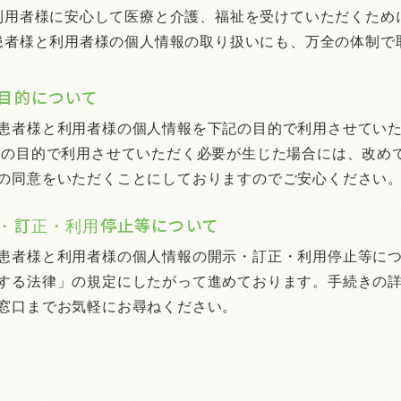
利用者様に安心して医療と介護、福祉を受けていただくため
患者様と利用者様の個人情報の取り扱いにも、万全の体制で
目的について
患者様と利用者様の個人情報を下記の目的で利用させてい
外の目的で利用させていただく必要が生じた場合には、改め
の同意をいただくことにしておりますのでご安心ください
・訂正・利用停止等について
患者様と利用者様の個人情報の開示・訂正・利用停止等に
する法律」の規定にしたがって進めております。手続きの
窓口までお気軽にお尋ねください。