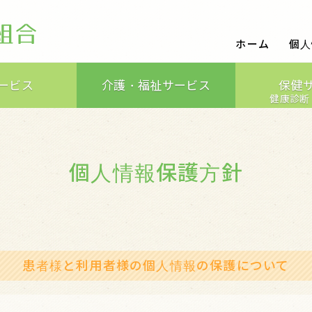
ホーム
個人
ービス
介護・福祉サービス
保健
健康診断
個人情報保護方針
患者様と利用者様の個人情報の
保護について